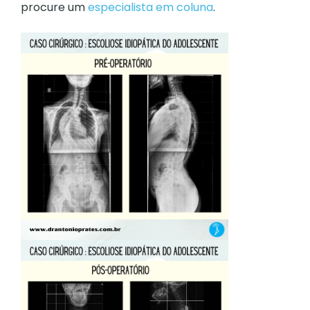
procure um
especialista em coluna
.