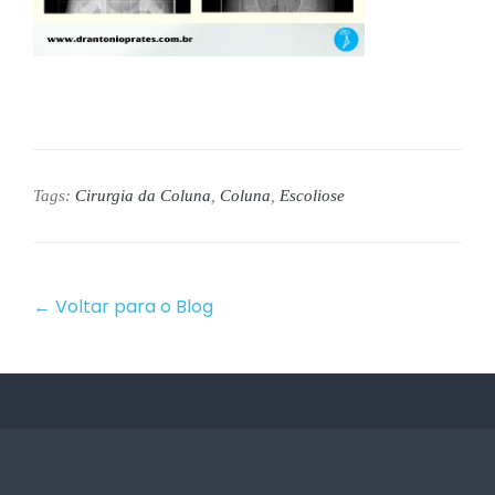
Tags:
Cirurgia da Coluna
,
Coluna
,
Escoliose
← Voltar para o Blog