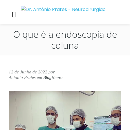
O que é a endoscopia de
coluna
12 de Junho de 2022
por
Antonio Prates
em
BlogNeuro