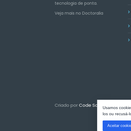
tecnologia de ponta.
Veja mais no Doctoralia
Criado por
Code Scripts
Usamos cookies
los ou recusá-l
Aceitar cooki