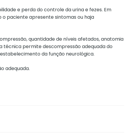
lidade e perda do controle da urina e fezes. Em
 o paciente apresente sintomas ou haja
compressão, quantidade de níveis afetados, anatomia
Essa técnica permite descompressão adequada do
restabelecimento da função neurológica.
ão adequada.