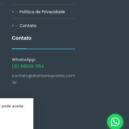
Política de Privacidade
Contato
Contato
WhatsApp:
(31) 99509-3154
contato@drantonioprates.com
.br
 pode aceitá-