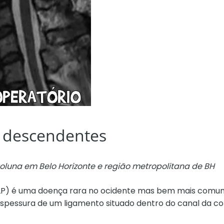
e descendentes
Coluna em Belo Horizonte e região metropolitana de BH
(OLLP) é uma doença rara no ocidente mas bem mais comum
espessura de um ligamento situado dentro do canal da c