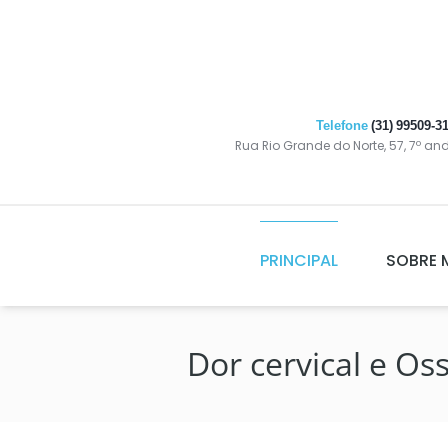
Telefone
(31) 99509-3
Rua Rio Grande do Norte, 57, 7º an
PRINCIPAL
SOBRE 
Dor cervical e Os