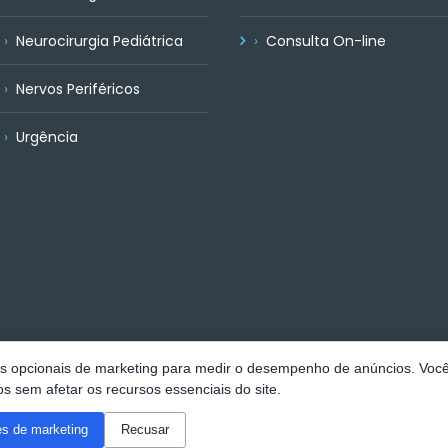
Neurocirurgia Pediátrica
Consulta On-line
Nervos Periféricos
Urgência
 opcionais de marketing para medir o desempenho de anúncios. Você
os sem afetar os recursos essenciais do site.
es de marketing
Recusar