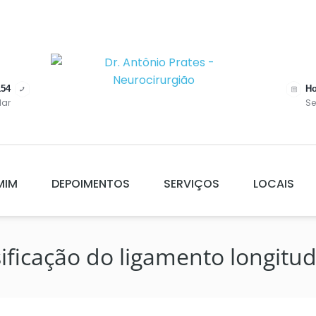
154
Ho
dar
Se
MIM
DEPOIMENTOS
SERVIÇOS
LOCAIS
sificação do ligamento longitud