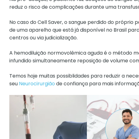
reduz o risco de complicações durante uma transfusão
No caso do Cell Saver, o sangue perdido do próprio pa
de uma aparelho que está já disponível no Brasil par
centros ou via judicialização.
A hemodiluição normovolêmica aguda é o método mais
infundido simultaneamente reposição de volume com so
Temos hoje muitas possiblidades para reduzir a nec
seu
Neurocirurgião
de confiança para mais informaçõ