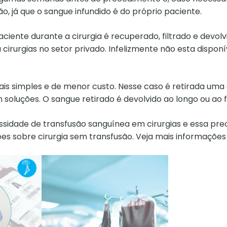
, já que o sangue infundido é do próprio paciente.
ciente durante a cirurgia é recuperado, filtrado e devolv
a cirurgias no setor privado. Infelizmente não esta dispo
 simples e de menor custo. Nesse caso é retirada uma qu
luções. O sangue retirado é devolvido ao longo ou ao fin
essidade de transfusão sanguínea em cirurgias e essa p
es sobre cirurgia sem transfusão. Veja mais informações