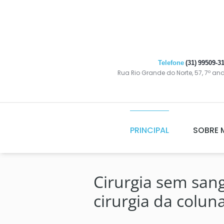
Telefone
(31) 99509-3
Rua Rio Grande do Norte, 57, 7º an
PRINCIPAL
SOBRE 
Cirurgia sem san
cirurgia da colun