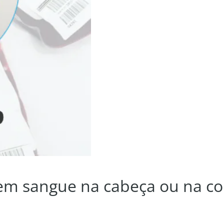
a sem sangue na cabeça ou na c