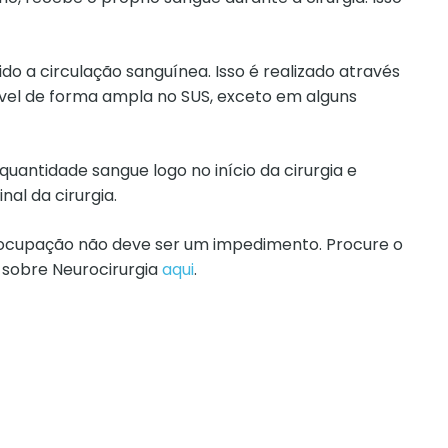
ido a circulação sanguínea. Isso é realizado através
nível de forma ampla no SUS, exceto em alguns
antidade sangue logo no início da cirurgia e
al da cirurgia.
reocupação não deve ser um impedimento. Procure o
 sobre Neurocirurgia
aqui
.